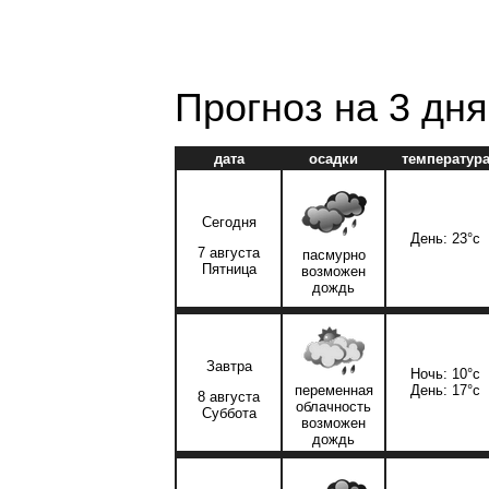
Прогноз на 3 дня
дата
осадки
температур
Сегодня
День: 23°c
7 августа
пасмурно
Пятница
возможен
дождь
Завтра
Ночь: 10°c
переменная
День: 17°c
8 августа
облачность
Суббота
возможен
дождь