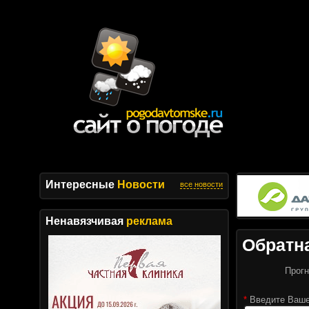
Интересные
Новости
все новости
Ненавязчивая
реклама
Обратн
Прогн
*
Введите Ваше