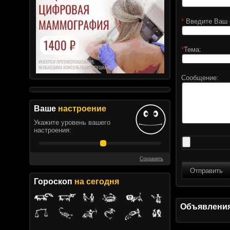
*
Введите Ваш e
*
Тема:
Сообщение:
Ваше
настроение
Укажите уровень вашего
настроения:
Сохранить
Отправить
Гороскоп
на сегодня
Объявлени