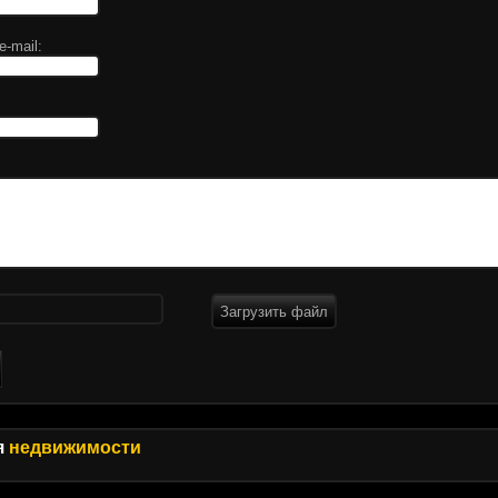
-mail:
Загрузить файл
я
недвижимости