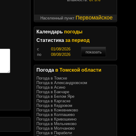
Первомайское
Населенный пункт
Календарь
погоды
Статистика
за период
c
показать
по
Погода
в Томской области
Погода в Томске
Погода в Александровском
Погода в Асино
Погода в Бакчаре
Погода в Белом Яре
Погода в Каргаске
Погода в Кедровом
Погода в Кожевниково
Погода в Колпашево
Погода в Кривошеино
Погода в Мельниково
Погода в Молчаново
Погода в Парабели