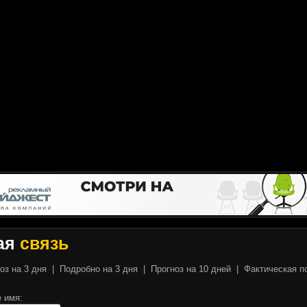
ая
связь
оз на 3 дня
|
Подробно на 3 дня
|
Прогноз на 10 дней
|
Фактическая п
 имя: