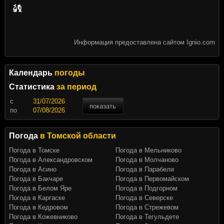
Информация предоставлена сайтом Ignio.com
Календарь
погоды
Статистика
за период
c
показать
по
Погода
в Томской области
Погода в Томске
Погода в Мельниково
Погода в Александровском
Погода в Молчаново
Погода в Асино
Погода в Парабели
Погода в Бакчаре
Погода в Первомайском
Погода в Белом Яре
Погода в Подгорном
Погода в Каргаске
Погода в Северске
Погода в Кедровом
Погода в Стрежевом
Погода в Кожевниково
Погода в Тегульдете