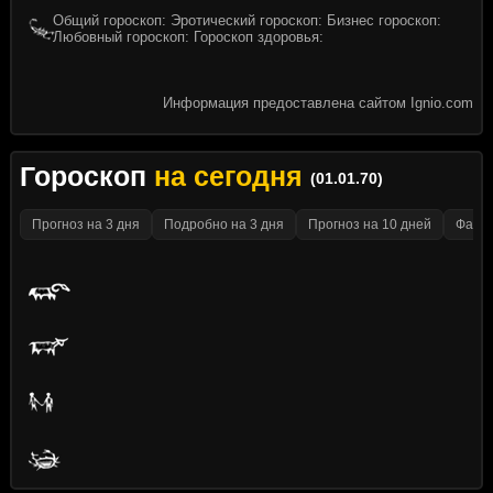
Общий гороскоп: Эротический гороскоп: Бизнес гороскоп:
Любовный гороскоп: Гороскоп здоровья:
Информация предоставлена сайтом Ignio.com
Гороскоп
на сегодня
(01.01.70)
Прогноз на 3 дня
Подробно на 3 дня
Прогноз на 10 дней
Факти