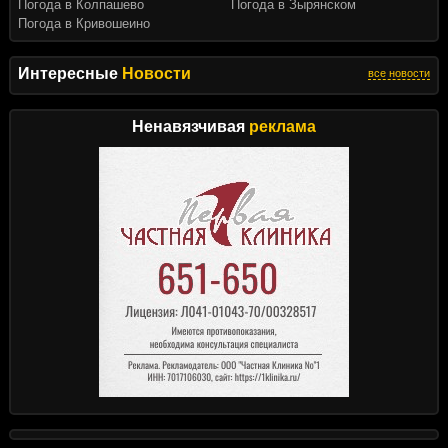
Погода в Колпашево
Погода в Зырянском
Погода в Кривошеино
Интересные
Новости
все новости
Ненавязчивая
реклама