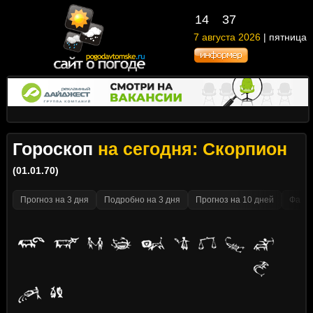
14
37
7 августа 2026
| пятница
Гороскоп
на сегодня: Скорпион
(01.01.70)
Прогноз на 3 дня
Подробно на 3 дня
Прогноз на 10 дней
Факти