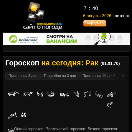
7
:
40
6 августа 2026
| четверг
Гороскоп
на сегодня: Рак
(01.01.70)
Прогноз на 3 дня
Подробно на 3 дня
Прогноз на 10 дней
Факти
Общий гороскоп: Эротический гороскоп: Бизнес гороскоп: