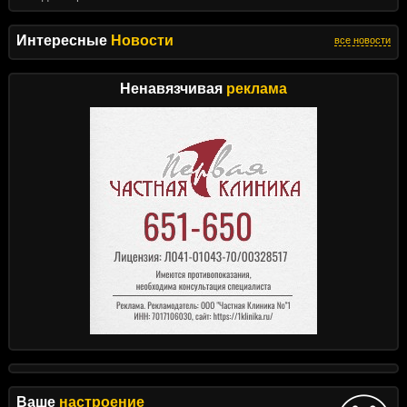
Интересные
Новости
все новости
Ненавязчивая
реклама
Ваше
настроение