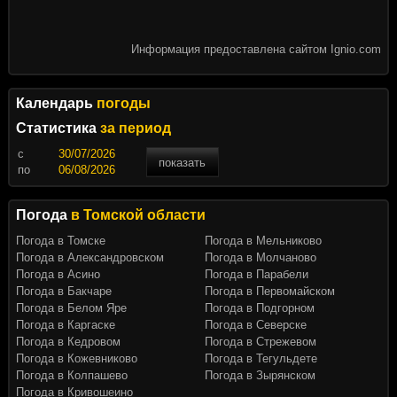
Информация предоставлена сайтом Ignio.com
Календарь
погоды
Статистика
за период
c
показать
по
Погода
в Томской области
Погода в Томске
Погода в Мельниково
Погода в Александровском
Погода в Молчаново
Погода в Асино
Погода в Парабели
Погода в Бакчаре
Погода в Первомайском
Погода в Белом Яре
Погода в Подгорном
Погода в Каргаске
Погода в Северске
Погода в Кедровом
Погода в Стрежевом
Погода в Кожевниково
Погода в Тегульдете
Погода в Колпашево
Погода в Зырянском
Погода в Кривошеино