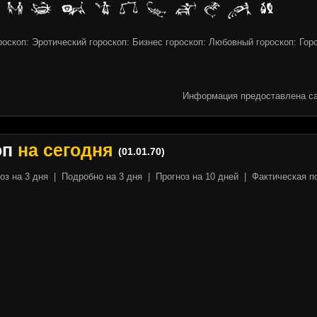
оскоп: Эротический гороскоп: Бизнес гороскоп: Любовный гороскоп: Гор
Информация предоставлена са
оп
на сегодня
(01.01.70)
оз на 3 дня
|
Подробно на 3 дня
|
Прогноз на 10 дней
|
Фактическая п