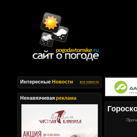
Интересные
Новости
все новости
Ненавязчивая
реклама
Гороск
Прогн