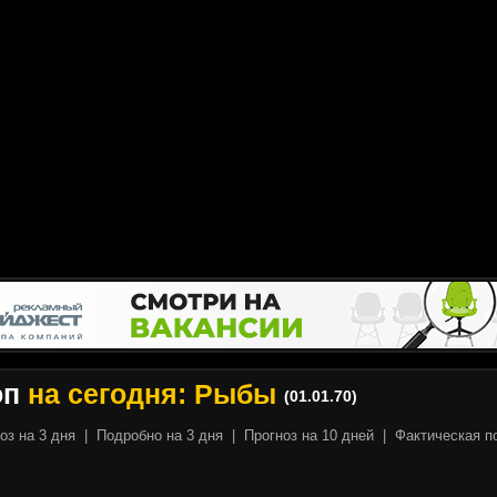
оп
на сегодня: Рыбы
(01.01.70)
оз на 3 дня
|
Подробно на 3 дня
|
Прогноз на 10 дней
|
Фактическая п