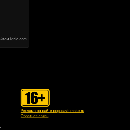
йтом Ignio.com
Реклама на сайте pogodavtomske.ru
Обратная связь
"