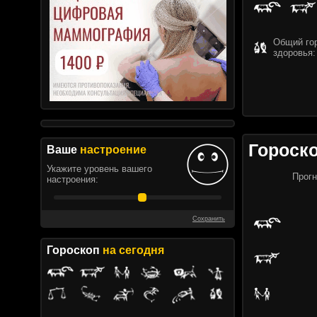
Общий гор
здоровья:
Гороск
Ваше
настроение
Укажите уровень вашего
Прогн
настроения:
Сохранить
Гороскоп
на сегодня