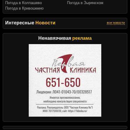
Погода в Колпашево
Погода в Зырянском
Погода в Кривошеино
Интересные
Новости
все новости
Ненавязчивая
реклама