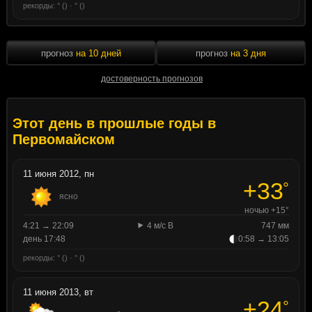
рекорды: ° () · ° ()
прогноз
на 10 дней
прогноз
на 3 дня
достоверность прогнозов
Этот день в прошлые годы в
Первомайском
11 июня 2012, пн
+33
°
ясно
ночью +15°
4:21 → 22:09
4 м/с В
747 мм
день 17:48
0:58 → 13:05
рекорды: ° () · ° ()
11 июня 2013, вт
+24
°