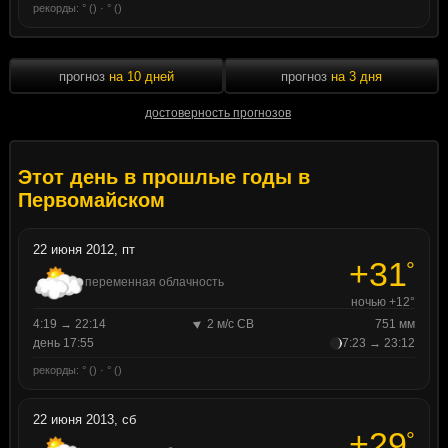
рекорды: ° () · ° ()
прогноз
на 10 дней
прогноз
на 3 дня
достоверность прогнозов
Этот день в прошлые годы в
Первомайском
22 июня 2012, пт
+31
°
переменная облачность
ночью +12°
4:19 → 22:14
2 м/с СВ
751 мм
день 17:55
7:23 → 23:12
рекорды: ° () · ° ()
22 июня 2013, сб
+29
°