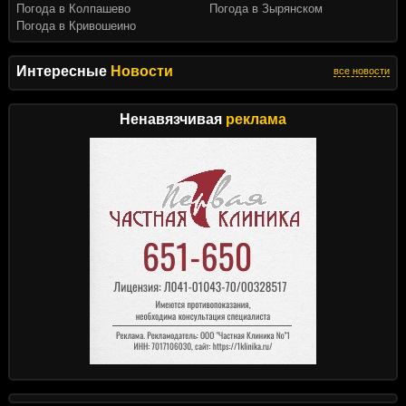
Погода в Колпашево
Погода в Зырянском
Погода в Кривошеино
Интересные
Новости
все новости
Ненавязчивая
реклама