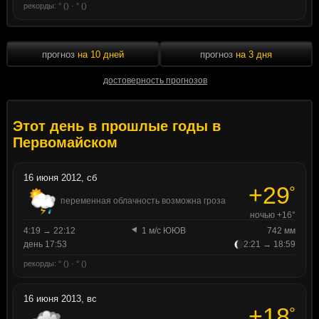
рекорды: ° () · ° ()
прогноз
на 10 дней
прогноз
на 3 дня
достоверность прогнозов
Этот день в прошлые годы в
Первомайском
16 июня 2012, сб
+29
°
переменная облачность возможна гроза
ночью +16°
4:19 → 22:12
1 м/с ЮЮВ
742 мм
день 17:53
2:21 → 18:59
рекорды: ° () · ° ()
16 июня 2013, вс
+18
°