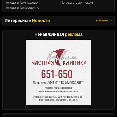
Погода в Колпашево
Погода в Зырянском
Погода в Кривошеино
Интересные
Новости
все новости
Ненавязчивая
реклама