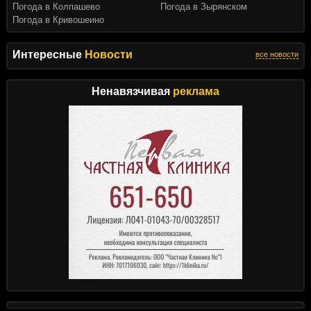
Погода в Колпашево
Погода в Зырянском
Погода в Кривошеино
Интересные
Новости
все новости
Ненавязчивая
реклама