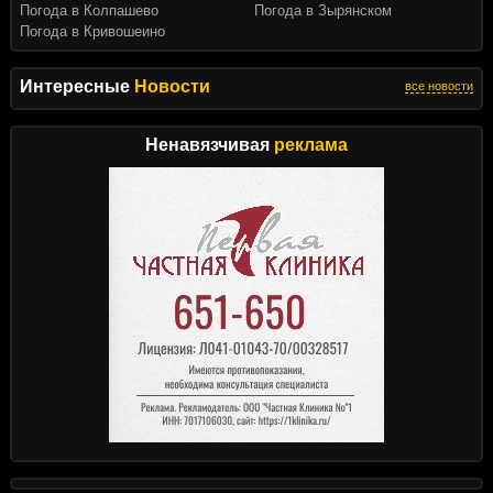
Погода в Колпашево
Погода в Зырянском
Погода в Кривошеино
Интересные
Новости
все новости
Ненавязчивая
реклама