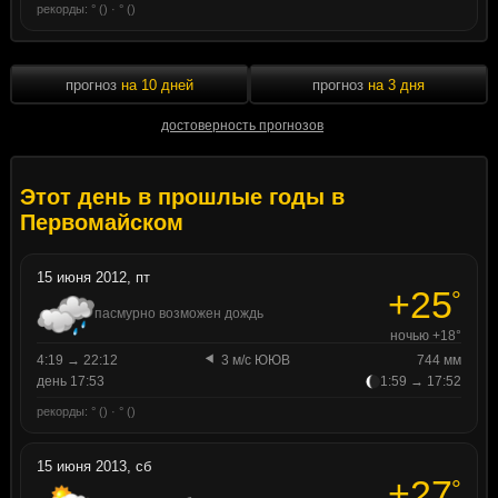
рекорды: ° () · ° ()
прогноз
на 10 дней
прогноз
на 3 дня
достоверность прогнозов
Этот день в прошлые годы в
Первомайском
15 июня 2012, пт
+25
°
пасмурно возможен дождь
ночью +18°
4:19 → 22:12
3 м/с ЮЮВ
744 мм
день 17:53
1:59 → 17:52
рекорды: ° () · ° ()
15 июня 2013, сб
+27
°