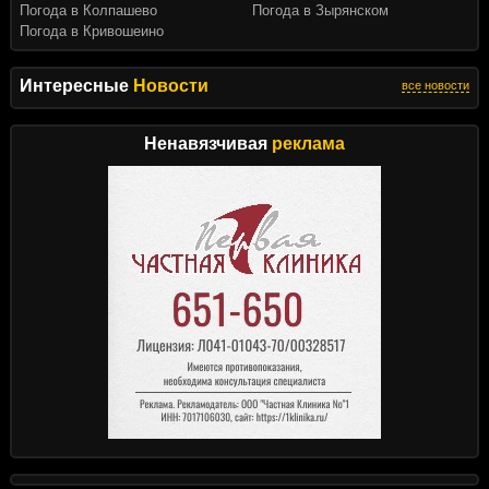
Погода в Колпашево
Погода в Зырянском
Погода в Кривошеино
Интересные
Новости
все новости
Ненавязчивая
реклама