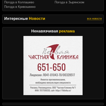
Погода в Колпашево
Погода в Зырянском
Погода в Кривошеино
Интересные
Новости
все новости
Ненавязчивая
реклама