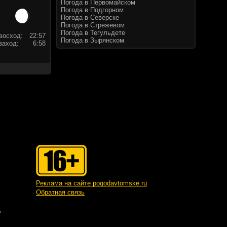
Погода в Первомайском
Погода в Подгорном
Погода в Северске
Погода в Стрежевом
Погода в Тегульдете
восход:
22:57
Погода в Зырянском
заход:
6:58
Реклама на сайте pogodavtomske.ru
Обратная связь
"