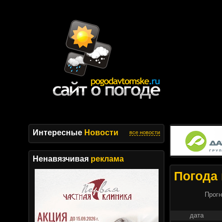
Интересные
Новости
все новости
Ненавязчивая
реклама
Погода
Прогн
дата