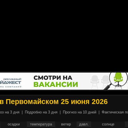
 в Первомайском 25 июня 2026
оз на 3 дня
|
Подробно на 3 дня
|
Прогноз на 10 дней
|
Фактическая п
осадки
температура
ветер
давл.
солнце