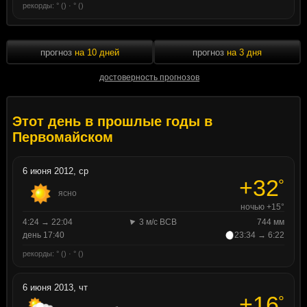
рекорды: ° () · ° ()
прогноз
на 10 дней
прогноз
на 3 дня
достоверность прогнозов
Этот день в прошлые годы в
Первомайском
6 июня 2012, ср
+32
°
ясно
ночью +15°
4:24 → 22:04
3 м/с ВСВ
744 мм
день 17:40
23:34 → 6:22
рекорды: ° () · ° ()
6 июня 2013, чт
+16
°