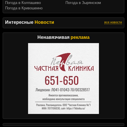
Погода в Колпашево
Погода в Зырянском
Погода в Кривошеино
Интересные
Новости
все новости
Ненавязчивая
реклама