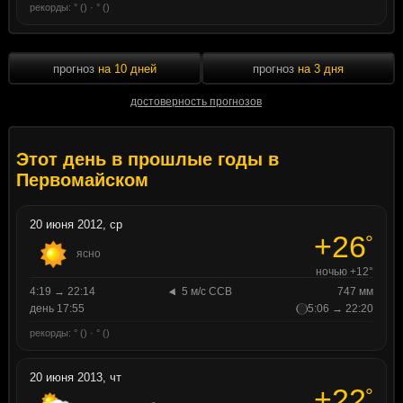
рекорды: ° () · ° ()
прогноз
на 10 дней
прогноз
на 3 дня
достоверность прогнозов
Этот день в прошлые годы в
Первомайском
20 июня 2012, ср
+26
°
ясно
ночью +12°
4:19 → 22:14
5 м/с ССВ
747 мм
день 17:55
5:06 → 22:20
рекорды: ° () · ° ()
20 июня 2013, чт
+22
°