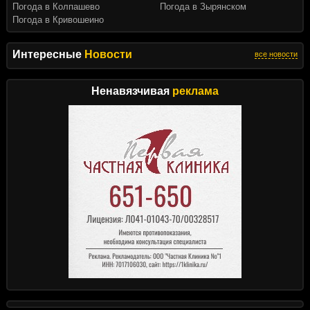
Погода в Колпашево
Погода в Зырянском
Погода в Кривошеино
Интересные
Новости
все новости
Ненавязчивая
реклама